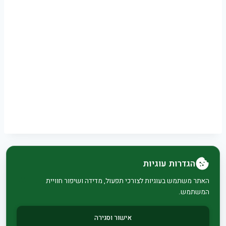
הגדרות עוגיות
© 2026 בית וגן - WordPress Theme by
Kadence
האתר משתמש בעוגיות לצורכי תפעול, מדידה ושיפור חוויית
המשתמש.
WP
אישור וסגירה