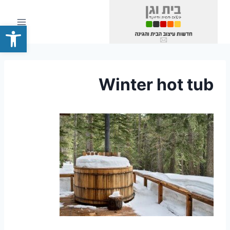
Ski
t
פתח סרגל
conten
Winter hot tub