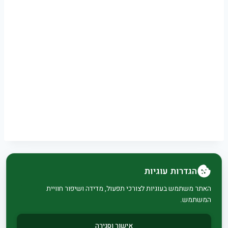
הגדרות עוגיות
© 2026 בית וגן - WordPress Theme by
Kadence
האתר משתמש בעוגיות לצורכי תפעול, מדידה ושיפור חוויית
המשתמש.
WP
אישור וסגירה