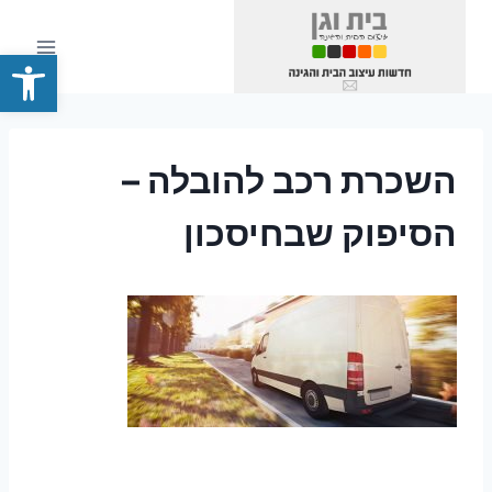
Ski
t
פתח סרגל
conten
השכרת רכב להובלה –
הסיפוק שבחיסכון