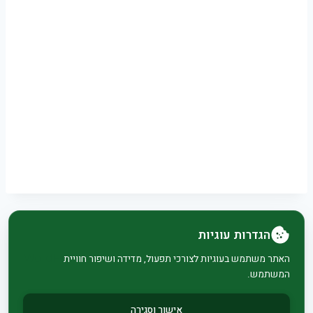
הגדרות עוגיות
© 2026 בית וגן - WordPress Theme by
Kadence
האתר משתמש בעוגיות לצורכי תפעול, מדידה ושיפור חוויית
המשתמש.
WP
אישור וסגירה