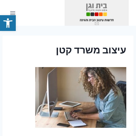
Ski
t
פתח סרגל
conten
עיצוב משרד קטן