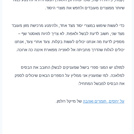
שיותר ממוצרים מעובדים ולחפש את מוצרי היסוד.
כדי לעשות שימוש במוצרי יסוד מצד אחד, ולהימנע מרכישת מזון מעובד
מצד שני, חשוב לדעת לבשל ולאפות. לא צריך להיות מאסטר שף –
מספיק לדעת מה אנחנו יכולים לעשות בקלות. צעד אחרי צעד, אנחנו
יכולים לגלות שהדרך מחביתה אל לאזנייה מפוארת איננה כה ארוכה.
למזלנו יש המוני ספרי בישול שמעניקים לבשלן החובב את הבסיס
למלאכה. למי שמעוניין אני ממליץ על הספרים הבאים שיכולים לספק
את הבסיס למבשל המתחיל:
על יחסים, חומרים ואהבה
של מייקל רולמן.