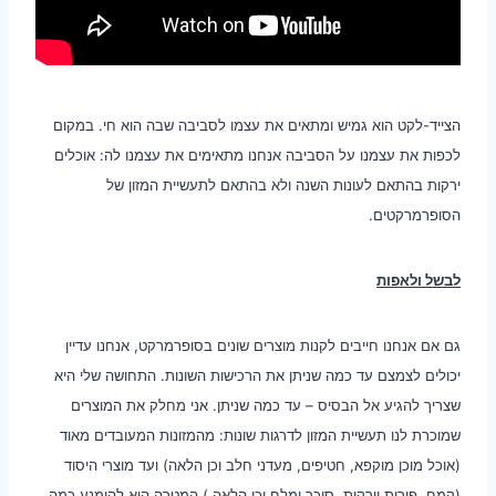
הצייד-לקט הוא גמיש ומתאים את עצמו לסביבה שבה הוא חי. במקום
לכפות את עצמנו על הסביבה אנחנו מתאימים את עצמנו לה: אוכלים
ירקות בהתאם לעונות השנה ולא בהתאם לתעשיית המזון של
הסופרמרקטים.
לבשל ולאפות
גם אם אנחנו חייבים לקנות מוצרים שונים בסופרמרקט, אנחנו עדיין
יכולים לצמצם עד כמה שניתן את הרכישות השונות. התחושה שלי היא
שצריך להגיע אל הבסיס – עד כמה שניתן. אני מחלק את המוצרים
שמוכרת לנו תעשיית המזון לדרגות שונות: מהמזונות המעובדים מאוד
(אוכל מוכן מוקפא, חטיפים, מעדני חלב וכן הלאה) ועד מוצרי היסוד
(קמח, פירות וירקות, סוכר ומלח וכן הלאה.) המטרה היא להימנע כמה