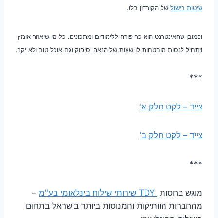
שיטות בישול
של הקורדון בלו.
וכמובן שהאינטרנט הוא כר פורה ללימודים ומתכונים. כל מי שיאזור אומץ
ויתחיל לנסות מובטחות לו שעות של הנאה וסיפוק וגם אוכל טוב ולא יקר.
***
צייד – לקט חלק א'
צייד – לקט חלק ב'
***
מוגש בחסות
TDY שירותי שילוח בינלאומי בע"מ
–
מהחברות הוותיקות והמנוסות ביותר בישראל בתחום