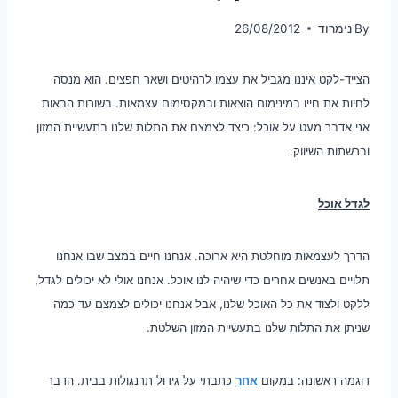
By
נימרוד
26/08/2012
הצייד-לקט איננו מגביל את עצמו לרהיטים ושאר חפצים. הוא מנסה
לחיות את חייו במינימום הוצאות ובמקסימום עצמאות. בשורות הבאות
אני אדבר מעט על אוכל: כיצד לצמצם את התלות שלנו בתעשיית המזון
וברשתות השיווק.
לגדל אוכל
הדרך לעצמאות מוחלטת היא ארוכה. אנחנו חיים במצב שבו אנחנו
תלויים באנשים אחרים כדי שיהיה לנו אוכל. אנחנו אולי לא יכולים לגדל,
ללקט ולצוד את כל האוכל שלנו, אבל אנחנו יכולים לצמצם עד כמה
שניתן את התלות שלנו בתעשיית המזון השלטת.
דוגמה ראשונה: במקום
אחר
כתבתי על גידול תרנגולות בבית. הדבר