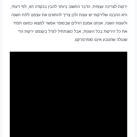
ירקות לצריכה עצמית. הדבר החשוב ביותר להבין בנקודה הזו, לפי דעתי,
היא ההבנה שלירקות יש עונות ולכן צריך להתאים את עצמנו ללוח השנה
ולעונות השנה. אנחנו אמנם רגילים שבסופר אפשר למצוא כמעט תמיד
את כל הירקות בכל העונות, אבל כשנתחיל לגדל בעצמנו ירקות הרי
שנגלה שהטבע איננו סופרמרקט.