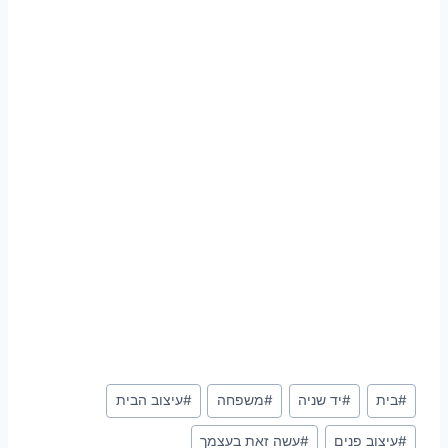
Post
#
בית
#
יד שניה
#
משפחה
#
עיצוב הבית
Tags:
#
עיצוב פנים
#
עשה זאת בעצמך