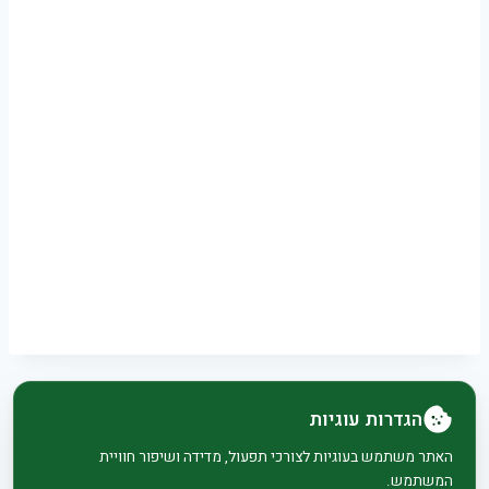
הגדרות עוגיות
© 2026 בית וגן - WordPress Theme by
Kadence
האתר משתמש בעוגיות לצורכי תפעול, מדידה ושיפור חוויית
המשתמש.
WP