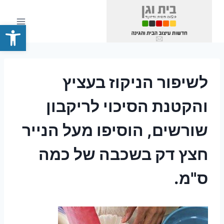
Ski
t
פתח סרגל
conten
לשיפור הניקוז בעציץ
והקטנת הסיכוי לריקבון
שורשים, הוסיפו מעל הנייר
חצץ דק בשכבה של כמה
ס"מ.