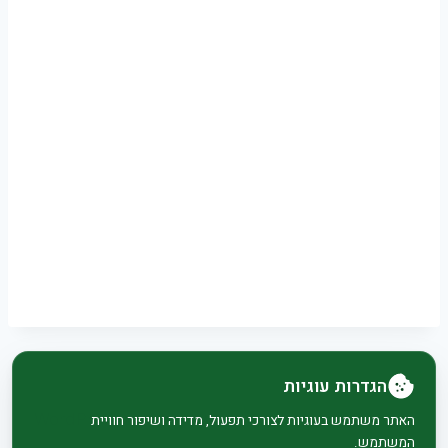
הגדרות עוגיות
© 2026 בית וגן - WordPress Theme by
Kadence
האתר משתמש בעוגיות לצורכי תפעול, מדידה ושיפור חוויית
המשתמש.
WP