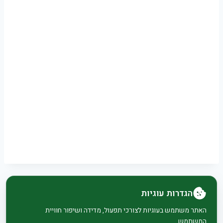
הגדרות עוגיות
© 2026 בית וגן - WordPress Theme by
Kadence
האתר משתמש בעוגיות לצורכי תפעול, מדידה ושיפור חוויית
המשתמש.