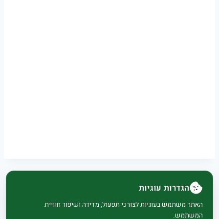
הגדרות עוגיות
© 2026 בית וגן - WordPress Theme by
Kadence
האתר משתמש בעוגיות לצורכי תפעול, מדידה ושיפור חוויית
המשתמש.
WP