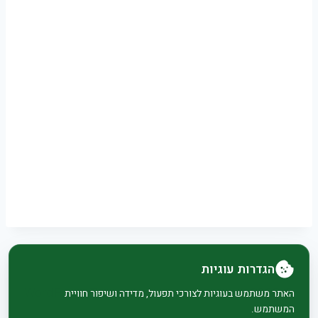
הגדרות עוגיות
© 2026 בית וגן - WordPress Theme by
Kadence
האתר משתמש בעוגיות לצורכי תפעול, מדידה ושיפור חוויית
המשתמש.
WP