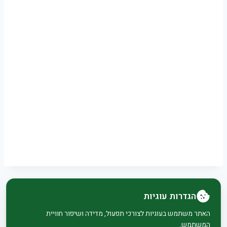
הגדרות עוגיות
© 2026 בית וגן - WordPress Theme by
Kadence
האתר משתמש בעוגיות לצורכי תפעול, מדידה ושיפור חוויית
המשתמש.
WP