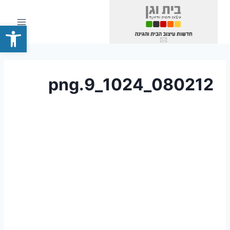
Ski
t
פתח סרגל
conten
080212_1024_9.png