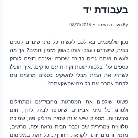
בעבודת יד
By
מערכת האתר
08/11/2015
נכון שלפעמים בא לכם לעשות כל מיני שינויים קטנים
בבית, שישדרגו ויעצבו אותו באופן מזמין וחמים? אך מה
לעשות ואתם גרים בדירה שכורה ואינכם רוצים לזרוק
כספים על בלטות ישנות וקירות עם סדקים…איך תוכלו
לשדרג את הבית מבלי להשקיע כספים מרובים וגם
לקחת עמכם את כל מה שהשקעתם?
פשוט שולפים את המסרגות מהבוידעם ומתחילים
ולסרוג כל מיני אביזרים שיוסיפו לבית לרוך, חום
וצבעוניות. מספיק שיש איזה שטיח מדליק פה, שמיכת
טלוויזיה צמרירית שם וכבר הבית נראה יפה, מרשים,
מזמין וחמים יותר לקראת החורף…וכל זאת במינימום