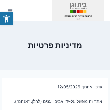
Ski
t
פתח סרגל
conten
מדיניות פרטיות
עדכון אחרון: 12/05/2026
אתר זה מופעל על-ידי אביב יועצים (להלן: "אנחנו").