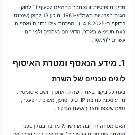
מדיניות פרטיות זו נכתבה בהתאם לסעיף 11 לחוק
הגנת הפרטיות תשמ"א-1981 ותיקון 13 לחוק (שנכנס
לתוקף ב-14.8.2025), ומפרטת אילו נתונים נאספים
בעת השימוש באתר, מדוע הם נאספים ולמי הם
עשויים להימסר.
1. מידע הנאסף ומטרת האיסוף
לוגים טכניים של השרת
בעת כל ביקור באתר, שרת האחסון רושם אוטומטית
מידע טכני: כתובת IP, סוג דפדפן, מערכת הפעלה,
דפים שנצפו ותאריך/שעת הביקור.
האם מסירה זו חובה או רשות? מדובר בנתון טכני
הנשמר אוטומטית על-ידי כל שרת אינטרנט; הדבר אינו