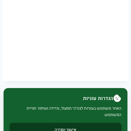
הגדרות עוגיות
© 2026 בית וגן - WordPress Theme by
Kadence
האתר משתמש בעוגיות לצורכי תפעול, מדידה ושיפור חוויית
המשתמש.
WP
אישור וסגירה