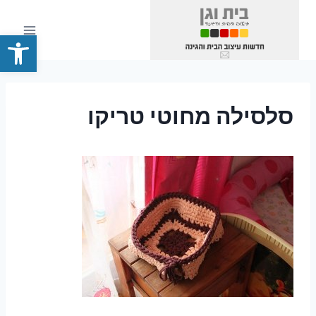
Ski
t
פתח סרגל
conten
סלסילה מחוטי טריקו