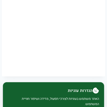
הגדרות עוגיות
© 2026 בית וגן - WordPress Theme by
Kadence
האתר משתמש בעוגיות לצורכי תפעול, מדידה ושיפור חוויית
המשתמש.
WP