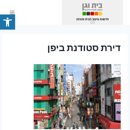
Ski
t
פתח סרגל
conten
דירת סטודנת ביפן