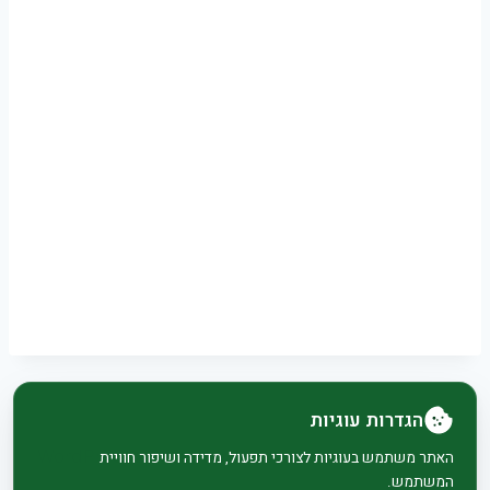
הגדרות עוגיות
© 2026 בית וגן - WordPress Theme by
Kadence
האתר משתמש בעוגיות לצורכי תפעול, מדידה ושיפור חוויית
המשתמש.
WP