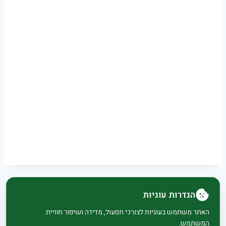
הגדרות עוגיות
© 2026 בית וגן - WordPress Theme by
Kadence
האתר משתמש בעוגיות לצורכי תפעול, מדידה ושיפור חוויית
המשתמש.
WP