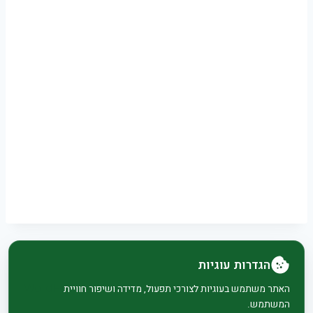
הגדרות עוגיות
© 2026 בית וגן - WordPress Theme by
Kadence
האתר משתמש בעוגיות לצורכי תפעול, מדידה ושיפור חוויית
המשתמש.
WP