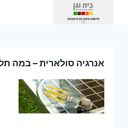
Ski
t
conten
אנרגיה סולארית – במה ת