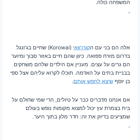
המשפחה כולה.
.
אלה הם בני עם ה
קורו'וואי
(Korowai) שחיים בג'ונגל
בדרום מזרח פפואה. כיוון שהם חיים באזור סבוך ומיוער
הם גרים על עצים. מעניין אם הילדים שלהם משחקים
בבניית בתים על האדמה. תוכלו לקרוא עליהם אצל ספי
בן יוסף
שיצא לחפש אותם
.
אם אנחנו מדברים כבר על טיולים, הרי שמי שחולם על
בית בצמרת עץ יכול למצוא מקומות נופש בעולם
שמציעים בדיוק את זה: חדר מלון בתוך היער.
.