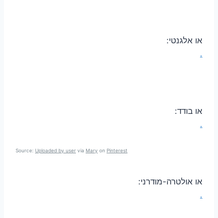
או אלגנטי:
.
או בודד:
.
Source:
Uploaded by user
via
Mary
on
Pinterest
או אולטרה-מודרני:
.