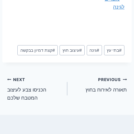
Post
#
בתי עץ
#
גינה
#
עיצוב חוץ
#
קצת דמיון בבקשה
Tags:
ניווט
NEXT
PREVIOUS
תאורה לאירוח בחוץ
הכניסו צבע לעיצוב
המטבח שלכם