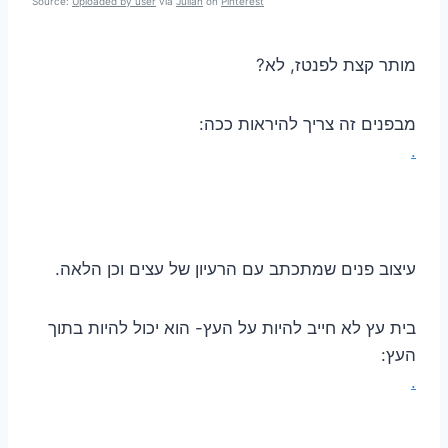
Source:
Uploaded by user
via
Julian
on
Pinterest
מותר קצת לפנטז, לא?
מבפנים זה צריך להיראות ככה:
.
עיצוב פנים שמתכתב עם הרעיון של עצים וכן הלאה.
בית עץ לא חייב להיות על העץ- הוא יכול להיות בתוך
העץ:
.