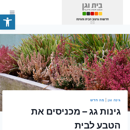
Ski
t
פתח סרגל
conten
גינה וגן
|
מה חדש
גינות גג – מכניסים את
הטבע לבית