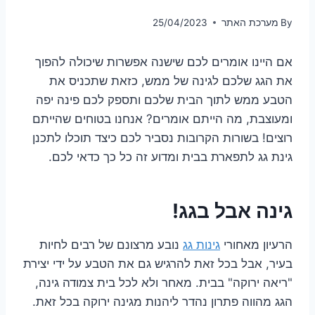
By
מערכת האתר
25/04/2023
אם היינו אומרים לכם שישנה אפשרות שיכולה להפוך
את הגג שלכם לגינה של ממש, כזאת שתכניס את
הטבע ממש לתוך הבית שלכם ותספק לכם פינה יפה
ומעוצבת, מה הייתם אומרים? אנחנו בטוחים שהייתם
רוצים! בשורות הקרובות נסביר לכם כיצד תוכלו לתכנן
גינת גג לתפארת בבית ומדוע זה כל כך כדאי לכם.
גינה אבל בגג!
הרעיון מאחורי
גינות גג
נובע מרצונם של רבים לחיות
בעיר, אבל בכל זאת להרגיש גם את הטבע על ידי יצירת
"ריאה ירוקה" בבית. מאחר ולא לכל בית צמודה גינה,
הגג מהווה פתרון נהדר ליהנות מגינה ירוקה בכל זאת.