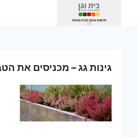
Ski
t
conten
גינות גג – מכניסים את הט