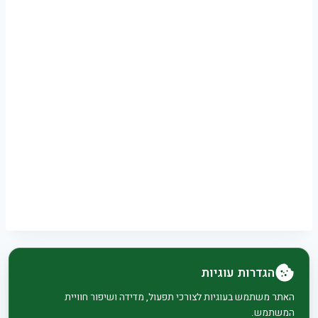
הגדרות עוגיות
© 2026 בית וגן - WordPress Theme by
Kadence
האתר משתמש בעוגיות לצורכי תפעול, מדידה ושיפור חוויית
המשתמש.
WP