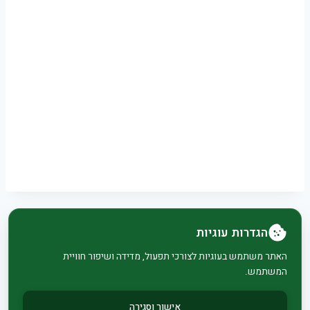
הגדרות עוגיות
© 2026 בית וגן - WordPress Theme by
Kadence
האתר משתמש בעוגיות לצורכי תפעול, מדידה ושיפור חוויית
המשתמש.
WP
אישור וסגירה