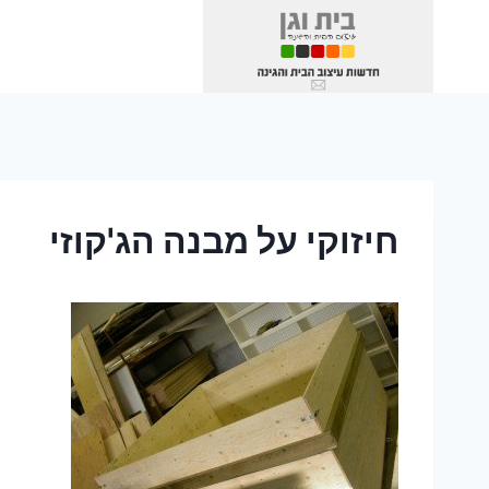
Ski
t
conten
חיזוקי על מבנה הג'קוזי