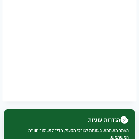
הגדרות עוגיות
© 2026 בית וגן - WordPress Theme by
Kadence
האתר משתמש בעוגיות לצורכי תפעול, מדידה ושיפור חוויית
המשתמש.
WP