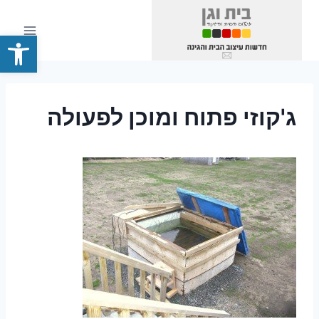
Ski
t
פתח סרגל
conten
ג'קוזי פתוח ומוכן לפעולה