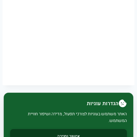
הגדרות עוגיות
© 2026 בית וגן - WordPress Theme by
Kadence
האתר משתמש בעוגיות לצורכי תפעול, מדידה ושיפור חוויית
המשתמש.
WP
אישור וסגירה