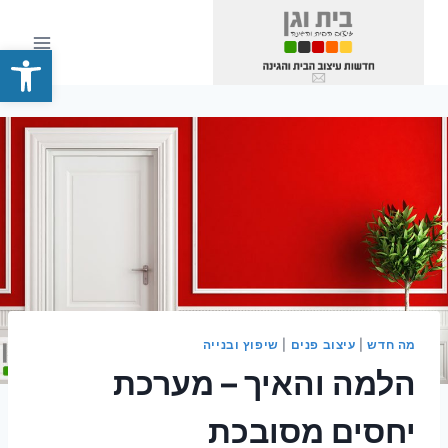
Ski
t
פתח סרגל
conten
מה חדש
|
עיצוב פנים
|
שיפוץ ובנייה
הלמה והאיך – מערכת
יחסים מסובכת