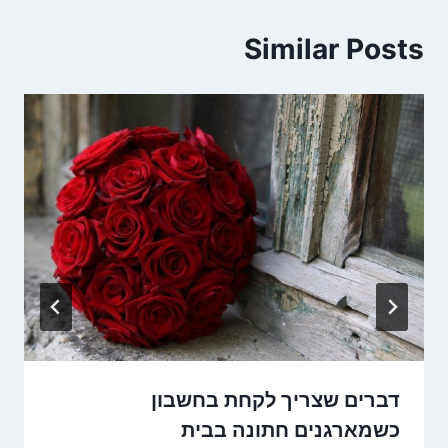
Similar Posts
דברים שצריך לקחת בחשבון
כשמארגנים חתונה בבית