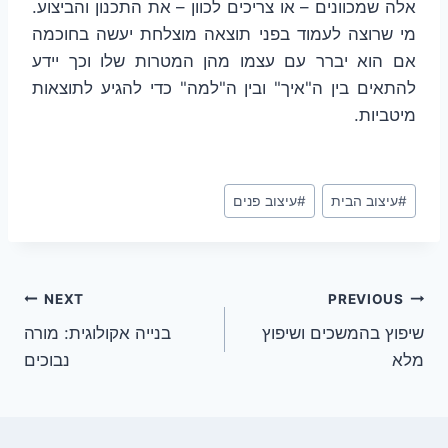
אלה שמכוונים – או צריכים לכוון – את התכנון והביצוע.
מי שרוצה לעמוד בפני תוצאה מוצלחת יעשה בחוכמה
אם הוא יברר עם עצמו מהן המטרות שלו וכך יידע
להתאים בין ה"איך" ובין ה"למה" כדי להגיע לתוצאות
מיטביות.
Post
#
עיצוב הבית
#
עיצוב פנים
Tags:
ניווט
NEXT
PREVIOUS
שיפוץ בהמשכים ושיפוץ
בנייה אקולוגית: מורה
מלא
נבוכים