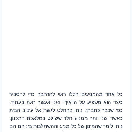
כל אחד מהמניעים הללו ראוי להרחבה כדי להסביר
כיצד הוא משפיע על ה"איך" ואני אעשה זאת בעתיד.
כפי שכבר כתבתי, ניתן בהחלט לגשת אל עיצוב הבית
כאשר ישנו יותר ממניע חלד ששולט במלאכת התכנון.
ניתן לומר שהמינון של כל מניע וההשתלבות ביניהם הם