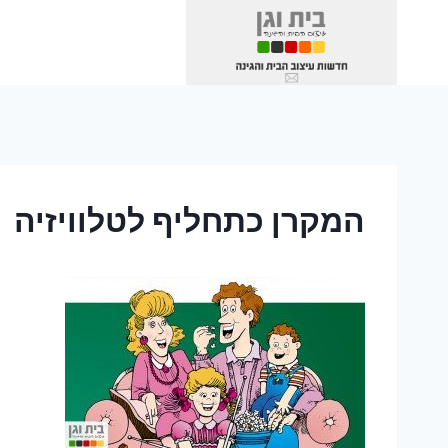
Ski
t
conten
המקרן כתחליף לטלוויזיה