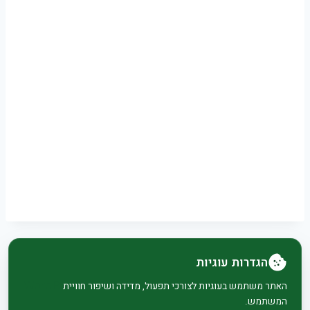
הגדרות עוגיות
© 2026 בית וגן - WordPress Theme by
Kadence
האתר משתמש בעוגיות לצורכי תפעול, מדידה ושיפור חוויית
המשתמש.
WP