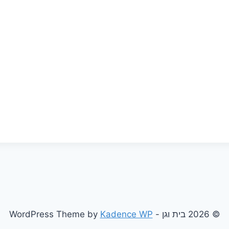
© 2026 בית וגן - WordPress Theme by
Kadence WP