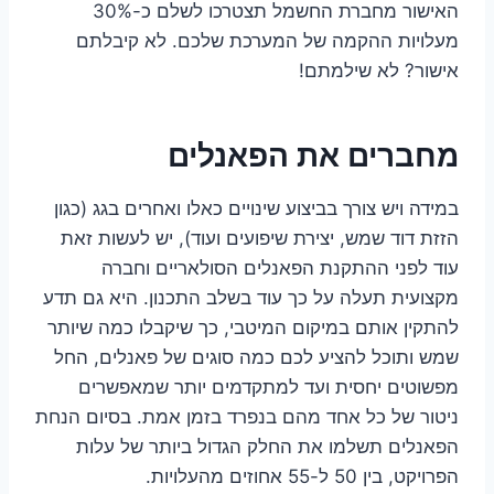
האישור מחברת החשמל תצטרכו לשלם כ-30%
מעלויות ההקמה של המערכת שלכם. לא קיבלתם
אישור? לא שילמתם!
מחברים את הפאנלים
במידה ויש צורך בביצוע שינויים כאלו ואחרים בגג (כגון
הזזת דוד שמש, יצירת שיפועים ועוד), יש לעשות זאת
עוד לפני ההתקנת הפאנלים הסולאריים וחברה
מקצועית תעלה על כך עוד בשלב התכנון. היא גם תדע
להתקין אותם במיקום המיטבי, כך שיקבלו כמה שיותר
שמש ותוכל להציע לכם כמה סוגים של פאנלים, החל
מפשוטים יחסית ועד למתקדמים יותר שמאפשרים
ניטור של כל אחד מהם בנפרד בזמן אמת. בסיום הנחת
הפאנלים תשלמו את החלק הגדול ביותר של עלות
הפרויקט, בין 50 ל-55 אחוזים מהעלויות.