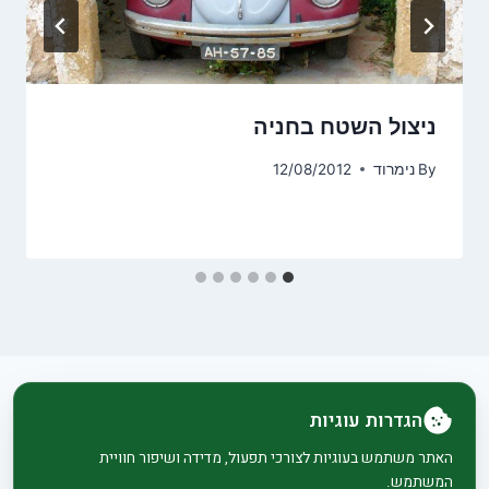
ניצול השטח בחניה
By
נימרוד
12/08/2012
הגדרות עוגיות
© 2026 בית וגן - WordPress Theme by
Kadence
האתר משתמש בעוגיות לצורכי תפעול, מדידה ושיפור חוויית
המשתמש.
WP