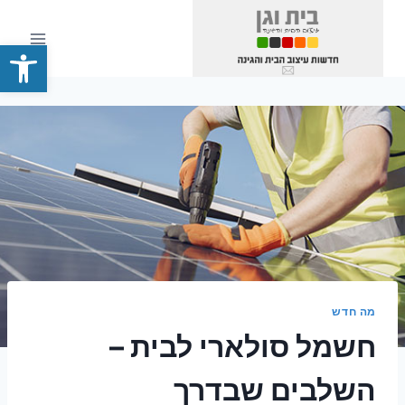
Ski
t
פתח סרגל
conten
מה חדש
חשמל סולארי לבית –
השלבים שבדרך