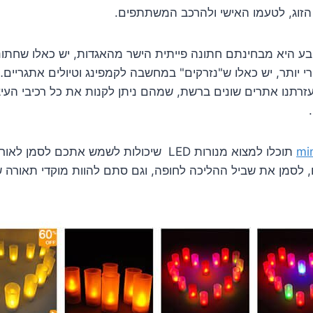
הזוג, לטעמו האישי ולהרכב המשתתפים.
טבע היא מבחינתם חתונה פייתית הישר מהאגדות, יש כאלו שחת
י יותר, יש כאלו ש"נזרקים" במחשבה לקמפינג וטיולים אתגריים…
זרתנו אתרים שונים ברשת, שמהם ניתן לקנות את כל רכיבי העיצו
min
תוכלו למצוא מנורות LED שיכולות לשמש אתכם לסמ
 לסמן את שביל ההליכה לחופה, וגם סתם להוות מוקדי תאורה שונ