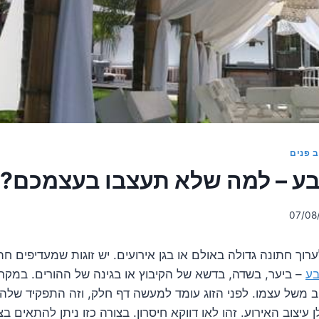
ב פנים
ע – למה שלא תעצבו בעצמכם?
07/08
ערוך חתונה גדולה באולם או בגן אירועים. יש זוגות שמעדיפים ח
בע
– ביער, בשדה, בדשא של הקיבוץ או בגינה של ההורים. במקר
וב משל עצמו. לפני הזוג עומד למעשה דף חלק, וזה התפקיד שלה
ן עיצוב האירוע. זהו לאו דווקא חיסרון. בצורה כזו ניתן להתאים ב