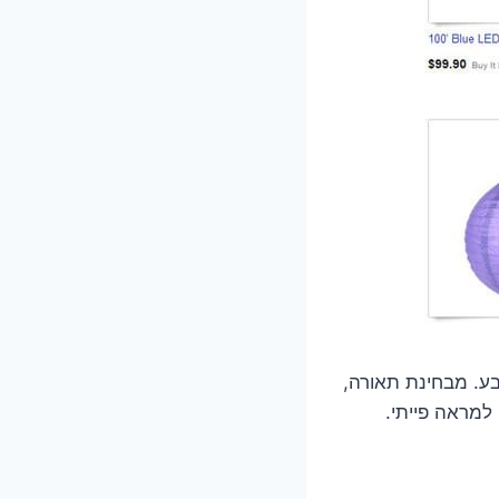
ע. מבחינת תאורה,
 למראה פייתי.