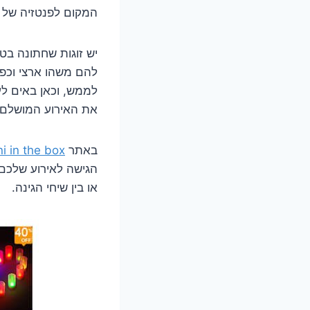
המקום לפנטזיה של 
יש זוגות שחתונה ב
להם משהו ארצי וכפר
לממש, וכאן באים לע
את האירוע המושלם.
באתר
i in the box
הגישה לאירוע שלכם,
או בין שיחי הגינה.