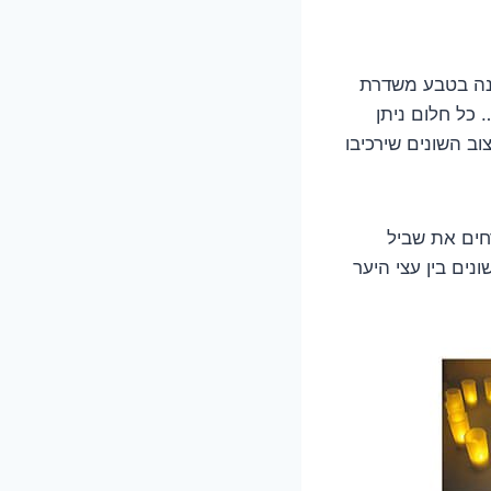
ונה בטבע משדרת
 כל חלום ניתן
ב השונים שירכיבו
ן לאורחים את שביל
ים בין עצי היער