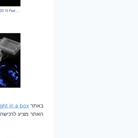
באתר
ight in a box
האתר מציע לרכישה "פ