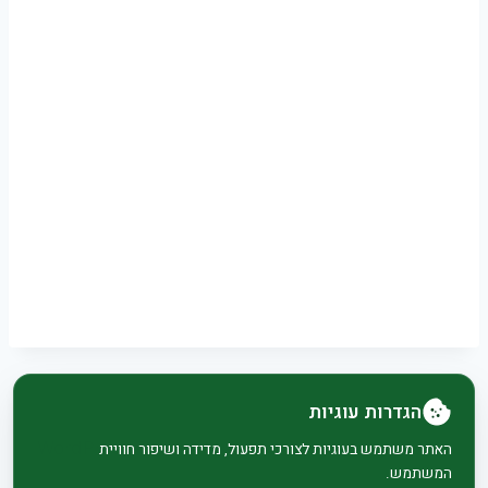
הגדרות עוגיות
© 2026 בית וגן - WordPress Theme by
Kadence
האתר משתמש בעוגיות לצורכי תפעול, מדידה ושיפור חוויית
המשתמש.
WP