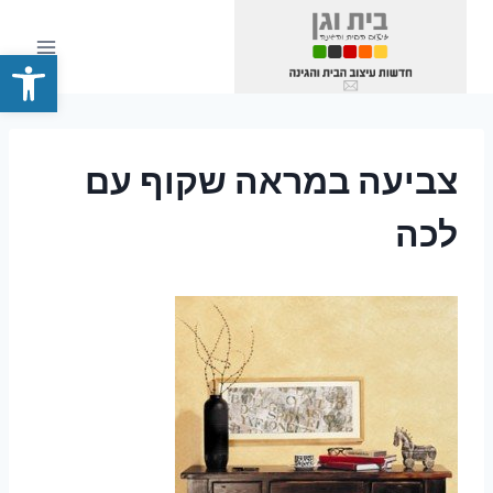
Ski
t
פתח סרגל
conten
צביעה במראה שקוף עם
לכה