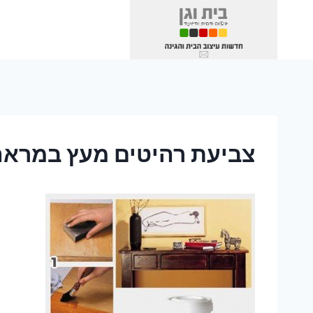
Ski
t
conten
צביעת רהיטים מעץ במראה