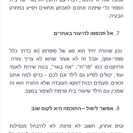
הספר כדי שיפנה אתכם לאבחון מתאים ויסייע בפתרון
הבעיה.
אל תהססו להיעזר באחרים
נכון שהורה יחיד הוא סוג של סופרמן (או בדרך כלל
סופר-וומן), אבל זה לא אומר שהוא לא צריך עזרה.
פרויקטים כמו "פר"ח", "אח בוגר", בנות שירות לאומי
ועוד, יכולים לסייע גם לילד וגם לכם – בדקו למה אתם
זכאים. פעמים רבות דווקא העובדה שלא ההורה הוא זה
שמכין עם הילד שיעורי בית גורמת לשיפור במצב.
אפשר ליפול – החוכמה היא לקום שוב
וטיפ אחרון, חשוב לא פחות: לא להיבהל מנפילות