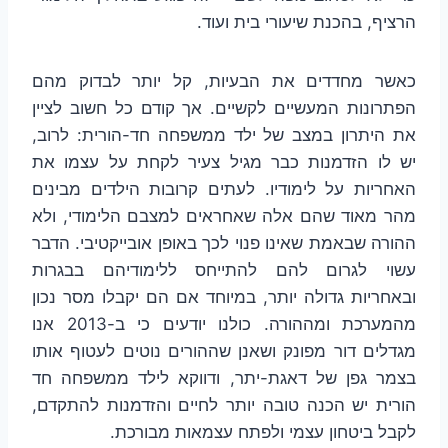
הרציף, בהכנת שיעורי בית ועוד.
כאשר מחדדים את הבעיות, קל יותר לבדוק מהם
הפתרונות המעשיים לקשיים. אך קודם כל חשוב לציין
את היתרון במצב של ילד ממשפחה חד-הורית: לרוב,
יש לו הזדמנות כבר מגיל צעיר לקחת על עצמו את
האחריות על לימודיו. לעתים קרובות הילדים מבינים
מהר מאוד שהם אלה שאחראים למצבם הלימודי, ולא
ההורה שבאמת שאינו פנוי לכך באופן אובייקטיבי. הדבר
עשוי לגרום להם להתייחס ללימודיהם בבגרות
ובאחריות גדולה יותר, במיוחד אם הם יקבלו מסר נכון
מהמערכת ומההורה. כולנו יודעים כי ב-2013 אנו
מגדלים דור מפונק ושאנן שההורים נוטים לעטוף אותו
בצמר גפן של דאגת-יתר, ודווקא לילד ממשפחה חד
הורית יש הכנה טובה יותר לחיים והזדמנות להתקדם,
לקבל ביטחון עצמי ולפתח עצמאות מבורכת.