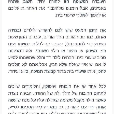
העובדה הפשוטה הזו להורה יחיד. חשוב שתהיו
בעניינים, אבל הימנעו מלהעביר את האחריות עליכם
או להפוך לשוטרי שיעורי בית.
את הזמן המעט שיש לכם להקדיש לילדים (במידה
ואתם, כמו רוב ההורים החד הוריים, עובדים המון שעות
בשבוע כדי להתפרנס), חשוב יותר לבלות במשהו נעים
כמו משחק או סיפור או בילוי משותף, ולא במריבות
סביב שיעורי בית. הבהירו לילד חד וחלק שתשמחו לסייע
לו אם יש איזו שאלה שלא הבין, אבל אתם לא הולכים
להכין איתו שיעורי בית בתור קבוצת תמיכה, סיוע ועידוד.
לכל אחד יש את חובותיו ועיסוקיו, והלימודים שייכים
לתחום החובות של הילד ולא של ההורה. הבעיה נוצרת
כאשר הילד מקבל משימה שגדולה עליו על מנת שיעשה
אותה יחד עם ההורים. גם במקרה כזה הסכימו לסייע,
אבל השאירו את האחריות לילד: הוא צריך להזכיר לכם