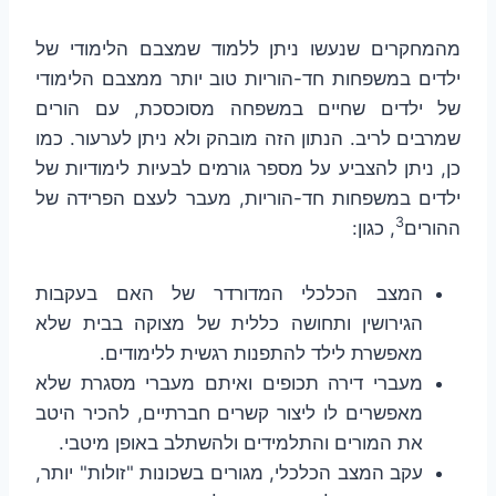
מהמחקרים שנעשו ניתן ללמוד שמצבם הלימודי של
ילדים במשפחות חד-הוריות טוב יותר ממצבם הלימודי
של ילדים שחיים במשפחה מסוכסכת, עם הורים
שמרבים לריב. הנתון הזה מובהק ולא ניתן לערעור. כמו
כן, ניתן להצביע על מספר גורמים לבעיות לימודיות של
ילדים במשפחות חד-הוריות, מעבר לעצם הפרידה של
3
ההורים
, כגון:
המצב הכלכלי המדורדר של האם בעקבות
הגירושין ותחושה כללית של מצוקה בבית שלא
מאפשרת לילד להתפנות רגשית ללימודים.
מעברי דירה תכופים ואיתם מעברי מסגרת שלא
מאפשרים לו ליצור קשרים חברתיים, להכיר היטב
את המורים והתלמידים ולהשתלב באופן מיטבי.
עקב המצב הכלכלי, מגורים בשכונות "זולות" יותר,