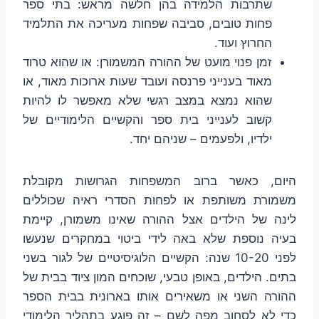
שתרבות הלמידה בהן חלשה מראש: בתי ספר
פחות טובים, סביבה שפחות מעריכה את התלמיד
החרוץ ועוד.
זמן פנוי מועט של ההורה המשמורן: או שהוא טרוד
מאוד בענייני פרנסה ועובד שעות ארוכות מאוד, או
שהוא נמצא במצב רגשי שלא מאפשר לו להיות
קשוב לענייני בית ספר והקשיים הלימודיים של
ילדיו, ולפעמים – שניהם יחד.
היום, כאשר ברוב המשפחות הגרושות מקובלת
משמורת משותפת או לפחות הסדרי ראיה שכוללים
לינה של הילדים אצל ההורה שאינו משמורן, קיימת
בעיה נוספת שלא באה לידי ביטוי במחקרים שנעשו
לפני 10-20 שנה: הקשיים הלוגיסיטיים של לגור בשני
בתים. הילדים, באופן טבעי, שוכחים המון ציוד בבית של
ההורה השני או משאירים אותו בארונית בבית הספר
כדי לא לסחוב מפה לשם – זה פוגע בתהליך הלימודי