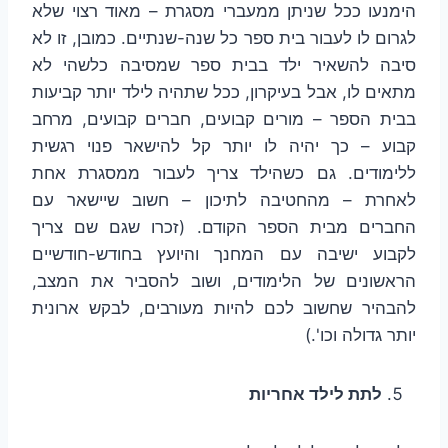
הימנעו ככל שניתן ממעברי מסגרת – מאוד רצוי שלא
לגרום לו לעבור בית ספר כל שנה-שנתיים. כמובן, זו לא
סיבה להשאיר ילד בבית ספר שמסיבה כלשהי לא
מתאים לו, אבל בעיקרון, ככל שתהיה לילד יותר קביעות
בבית הספר – מורים קבועים, חברים קבועים, מרחב
קבוע – כך יהיה לו יותר קל להישאר פנוי רגשית
ללימודים. גם כשהילד צריך לעבור ממסגרת אחת
לאחרת – מהחטיבה לתיכון – חשוב שיישאר עם
החברים מבית הספר הקודם. (זכרו שגם שם צריך
לקבוע ישיבה עם המחנך והיועץ בחודש-חודשיים
הראשונים של הלימודים, ושוב להסביר את המצב,
להבהיר שחשוב לכם להיות מעורבים, לבקש ארונית
יותר גדולה וכו'.)
לתת לילד אחריות