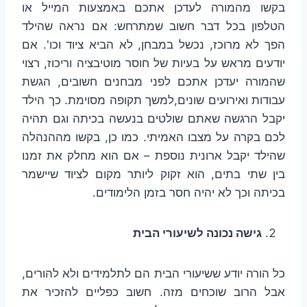
בקשו מהמורה לעדכן אתכם באמצעות המייל או
הטלפון בכל דבר חשוב שמתרחש: אם נראה שהילד
הפך לא מרוכז, נכשל במבחן, לא הביא ציוד וכו'. אם
יודעים מראש על בעיות של חוסר מוטיבציה וריכוז, רצוי
שהמורה יעדכן אתכם לפני מבחנים חשובים, הגשת
עבודות ואירועים שונים,למשך תקופה מסוימת. כך הילד
יקבל הרגשה שאתם שולטים בנעשה בכיתה וגם תהיה
לכם בקרה על מצבו האמיתי. כמו כן, בקשו מההנהלה
שהילד יקבל ארונית נוספת – אם הוא מחלק את זמנו
בין שתי בתים, הוא זקוק ליותר מקום לציוד שיישמר
בכיתה וכך לא יהיה חסר בזמן הלימודים.
גישה נכונה לשיעורי הבית
כל הורה יודע ששיעורי הבית הם לתלמידים ולא להורים,
אבל הרוב שוכחים מזה. חשוב כפליים להזכיר את