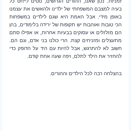
זמניות. נכון שאנו, ההורים הגרושים, נוטים לייחס כל
בעיה למצבם המשפחתי של ילדינו ולהאשים את עצמנו
באופן מידי. אבל האמת היא שגם לילדים במשפחות
הכי טובות ואוהבות יש תקופות של ירידה בלימודים, בהן
הם מזלזלים או עסוקים בבעיות אחרות, או אפילו סתם
מתעצלים ומזניחים קצת. הרי כולנו בני אדם, וגם הם.
חשוב לא להתרגש, אבל להיות עם היד על הדופק כדי
להחזיר את הילד לתלם, ויפה שעה אחת קודם.
בהצלחה רבה לכל הילדים וההורים.