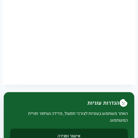
הגדרות עוגיות
© 2026 בית וגן - WordPress Theme by
Kadence
האתר משתמש בעוגיות לצורכי תפעול, מדידה ושיפור חוויית
המשתמש.
WP
אישור וסגירה