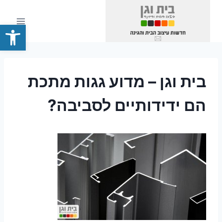
Ski
t
פתח סרגל
conten
בית וגן – מדוע גגות מתכת
הם ידידותיים לסביבה?