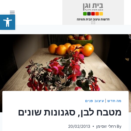
Ski
t
פתח סרגל
conten
מה חדש
|
עיצוב פנים
מטבח לבן, סגנונות שונים
By
רחלי זוסימן
20/02/2013