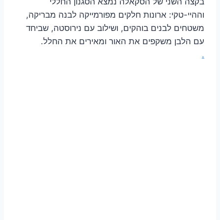
בקצה השני של הסקאלה נמצא הסגנון החללי
וההיי-טקי: ארונות חלקים מפורמייקה לבנה מבריקה,
משטחים לבנים בוהקים, ושילוב עם נירוסטה, שביחד
עם הלבן משקפים את האור ומאירים את החלל.
.