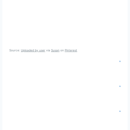
Source:
Uploaded by user
via
Susan
on
Pinterest
.
.
.