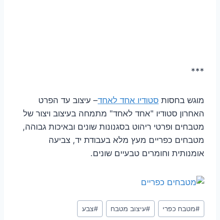
***
מוגש בחסות
סטודיו אחד לאחד
– עיצוב עד הפרט
האחרון סטודיו "אחד לאחד" מתמחה בעיצוב ויצור של
מטבחים ופרטי ריהוט בסגנונות שונים ובאיכות גבוהה,
מטבחים כפריים מעץ מלא בעבודת יד, צביעה
אומנותית וחומרים טבעיים שונים.
Post
#
מטבח כפרי
#
עיצוב מטבח
#
צבע
Tags: