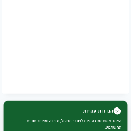
הגדרות עוגיות
© 2026 בית וגן - WordPress Theme by
Kadence
האתר משתמש בעוגיות לצורכי תפעול, מדידה ושיפור חוויית
המשתמש.
WP