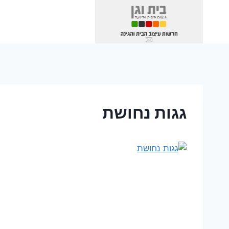
Ski
t
conten
גגות נחושת