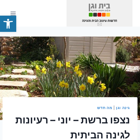
Ski
t
פתח סרגל
conten
גינה וגן
|
מה חדש
נצפו ברשת – יוני – רעיונות
לגינה הביתית