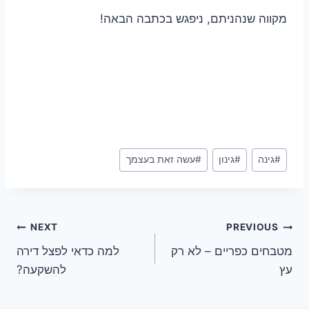
מקווה שנהניתם, ניפגש בכתבה הבאה!
Post
#
גינה
#
גינון
#
עשה זאת בעצמך
Tags:
ניווט
NEXT
PREVIOUS
מטבחים כפריים – לא רק
למה כדאי לפצל דירה
עץ
להשקעה?