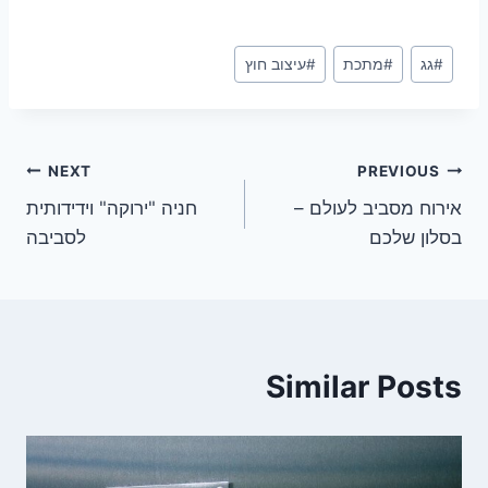
Post
#
גג
#
מתכת
#
עיצוב חוץ
Tags:
ניווט
NEXT
PREVIOUS
אירוח מסביב לעולם –
חניה "ירוקה" וידידותית
בסלון שלכם
לסביבה
Similar Posts