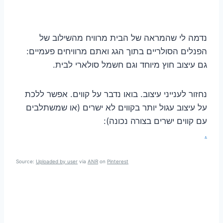
נדמה לי שהמראה של הבית מרוויח מהשילוב של
הפנלים הסולריים בתוך הגג ואתם מרוויחים פעמיים:
גם עיצוב חוץ מיוחד וגם חשמל סולארי לבית.
נחזור לענייני עיצוב. בואו נדבר על קווים. אפשר ללכת
על עיצוב עגול יותר בקווים לא ישרים (או שמשתלבים
עם קווים ישרים בצורה נכונה):
.
Source:
Uploaded by user
via
ANR
on
Pinterest