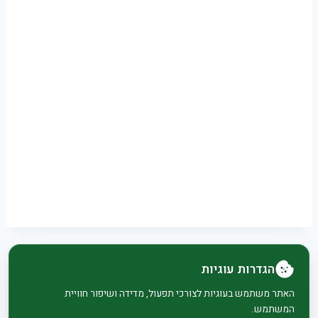
הגדרות עוגיות
© 2026 בית וגן - WordPress Theme by
Kadence
האתר משתמש בעוגיות לצורכי תפעול, מדידה ושיפור חוויית
המשתמש.
WP