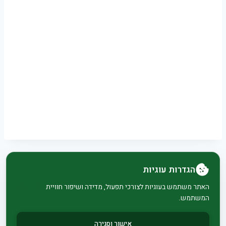
הגדרות עוגיות
© 2026 בית וגן - WordPress Theme by
Kadence
האתר משתמש בעוגיות לצורכי תפעול, מדידה ושיפור חוויית
המשתמש.
WP
אישור וסגירה