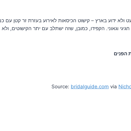
ט ולא ידוע בארץ – קישוט הכיסאות לאירוע בעזרת זר קטן עם כמ
חגיגי וגאוני. הקפידו, כמובן, שזה ישתלב עם יתר הקישוטים, ולא 
 הפנים
Source:
bridalguide.com
via
Nicho