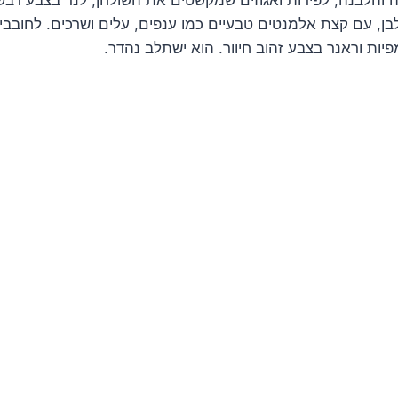
לבן, עם קצת אלמנטים טבעיים כמו ענפים, עלים ושרכים. לחובבי 
יות וראנר בצבע זהוב חיוור. הוא ישתלב נהדר.