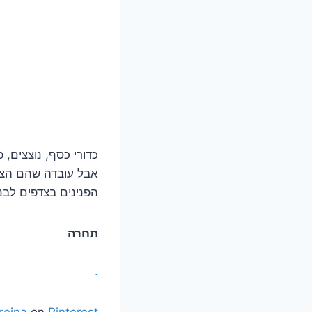
כדורי כסף, נוצצים, 
אבל עובדה שהם הצליח
הפנינים בצדפים לבני
תחרה
.
reina
on
Pinterest