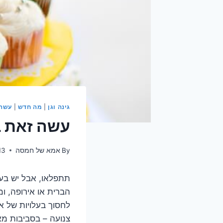
גינה וגן
|
מה חדש
|
עשה 
עשה זאת ב
By
אמא של חמסה
13
תתפלאו, אבל יש בעו
הברית או אירופה, ו
לחסוך בעלויות של א
צנועה – בסביבות מאה מוזמנ