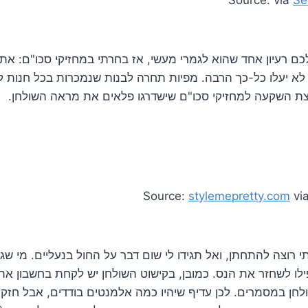
לכם רעיון אחד שהוא לגמרי מעשי, אז בחרתי במחזיקי סכו"ם: א
 לא יעלו כל-כך הרבה. מפיות תחרה לבנות שנמכרות בכל חנות 
צת השקעה למחזיקי סכו"ם שישדרגו פלאים את מראה השולחן.
Source:
stylemepretty.com
vi
תי רוצה להתחתן, ואל תגידו לי שום דבר על החול בנעליים. מי שגר
אפילו לשחזר את הנס. כמובן, בקישוט השולחן יש לקחת בחשבון א
חן במסמרים. לכן עדיף שיהיו כמה אלמנטים בודדים, אבל חזקים