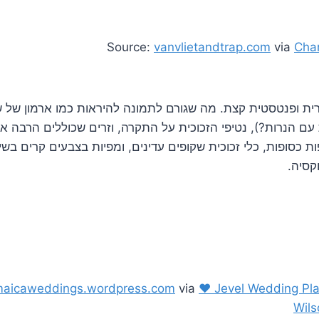
Source:
vanvlietandtrap.com
via
Char
רית ופנטסטית קצת. מה שגורם לתמונה להיראות כמו ארמון של ש
 הנרות?), נטיפי הזכוכית על התקרה, וזרים שכוללים הרבה א
כסופות, כלי זכוכית שקופים עדינים, ומפיות בצבעים קרים בשיל
קסיה.
maicaweddings.wordpress.com
via
♥ Jevel Wedding Plan
Wil