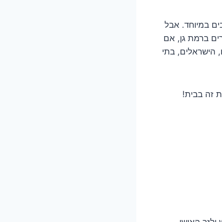
ים במיוחד. אבל
ים ברמת גן, אם
ו, הישראלים, בתי
ת זה בבית!
ולזר האישי