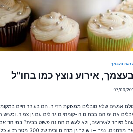
זאת בעצמך
עצמך, אירוע נוצץ כמו בחו"ל
07/03/20
לם אנשים שלא סובלים ממצוקת הדיור. הם בעיקר חיים במקומו
מבלים את ימיהם בבתים דו-קומתיים גדולים עם גן צמוד. וכשיש 
והל מיוחד לאירועים, ולא לעשות חתונה פשוט בבית? במיוחד אם
ים, נניח – ויש לך גן מדהים ובית של 300 מטר רבוע כל קומה?