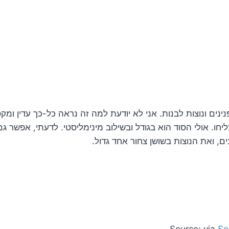
פנינים ונוצות לבנות. אני לא יודעת למה זה נראה כל-כך עדין ומק
ו. אולי הסוד הוא בגודל ובשילוב מינימליסטי. לדעתי, אפשר גם 
ם, ואת הנוצות בשושן צחור אחד גדול.
Source: via
Se