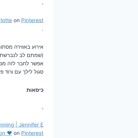
.
lotte
on
Pinterest
.
אירוע באווירה מסתו
(שמתם לב לנברשת עם
אפשר לחבר לזה מפות 
סגול לילך עם ורוד פו
כיסאות
.
ning | Jennifer E
son ♥
on
Pinterest