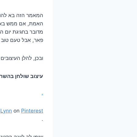
המאמר הזה בא להוצי
האמת, אם ממש בא ל
מדובר בחגיגת יום הול
פאר, אבל טעם טוב ו
ובכן, להלן העיצובים
עיצוב שולחן בהשר
.
a
Lynn
on
Pinterest
.
שימו לב ליונה הקטנ