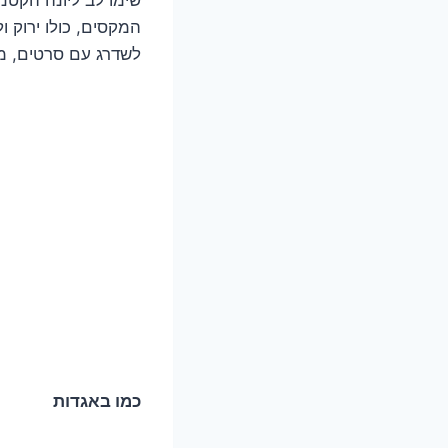
המקסים, כולו ירוק ו
לשדרג עם סרטים, מפ
כמו באגדות