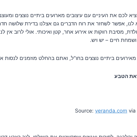
א לכם את העיניים עם עיצובים מארועים ביתיים נוצצים ומעוצב
נו, אפשר לשחזר את רוח הדברים גם אצלנו בדירת שלושה חדר
דת, מסיבת רווקות או אירוע אחר, קטן ואיכותי. אולי לרוב אין לנ
שמחת חיים – יש ויש.
 מאירועים ביתיים נוצצים בחו"ל, ואתם בהחלט מוזמנים לנסות א
את הטבע
Source:
veranda.com
vi
ה והלבנה, לפירות ואגוזים שמקשטים את השולחן, לנר בצבע דבש 