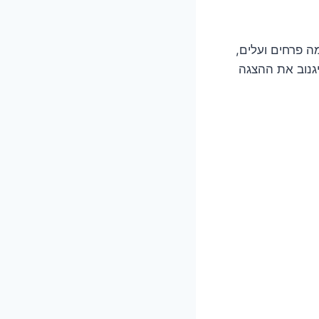
ה פרחים ועלים,
יגנוב את ההצגה