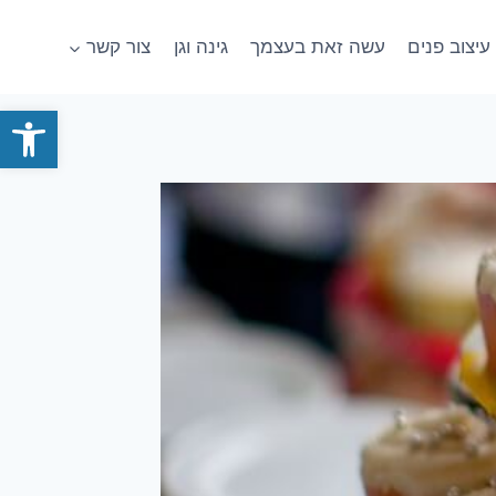
עיצוב פנים
עשה זאת בעצמך
גינה וגן
צור קשר
פתח סרגל