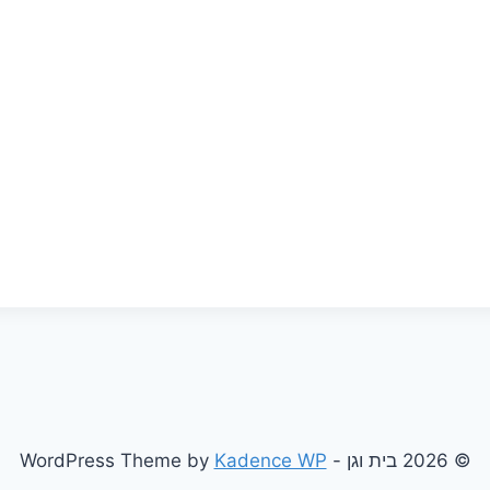
© 2026 בית וגן - WordPress Theme by
Kadence WP