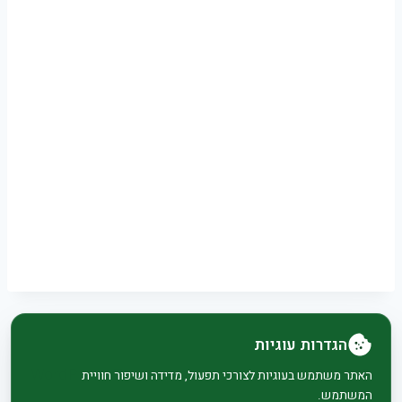
הגדרות עוגיות
© 2026 בית וגן - WordPress Theme by
Kadence
האתר משתמש בעוגיות לצורכי תפעול, מדידה ושיפור חוויית
המשתמש.
WP